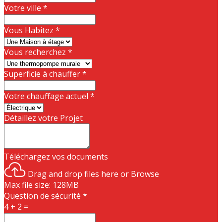
Votre ville
*
Vous Habitez
*
Vous recherchez
*
Superficie à chauffer
*
Votre chauffage actuel
*
Détaillez votre Projet
Téléchargez vos documents
Drag and drop files here or
Browse
Max file size: 128MB
Question de sécurité
*
4 + 2 =