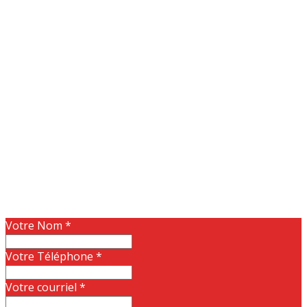
Votre Nom
*
Votre Téléphone
*
Votre courriel
*