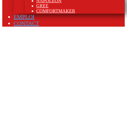
NAPOLEON
GREE
COMFORTMAKER
EMPLOI
CONTACT