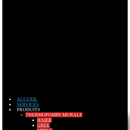
ACCUEIL
SERVICES
PRODUITS
THERMOPOMPE MURALE
HAIER
GREE