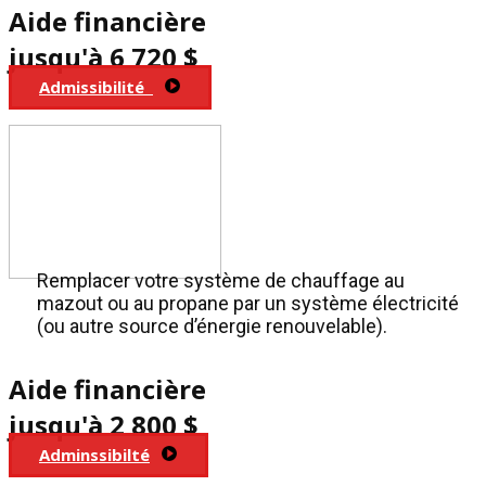
Aide financière
jusqu'à 6 720 $
Admissibilité​
Remplacer votre système de chauffage au
mazout ou au propane par un système électricité
(ou autre source d’énergie renouvelable).
Aide financière
jusqu'à 2 800 $
Adminssibilté