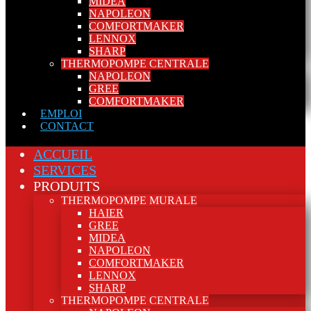
MIDEA
NAPOLEON
COMFORTMAKER
LENNOX
SHARP
THERMOPOMPE CENTRALE
NAPOLEON
GREE
COMFORTMAKER
EMPLOI
CONTACT
ACCUEIL
SERVICES
PRODUITS
THERMOPOMPE MURALE
HAIER
GREE
MIDEA
NAPOLEON
COMFORTMAKER
LENNOX
SHARP
THERMOPOMPE CENTRALE