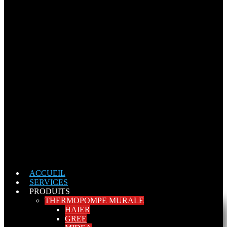
ACCUEIL
SERVICES
PRODUITS
THERMOPOMPE MURALE
HAIER
GREE