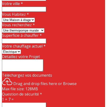
Votre ville
*
Vous Habitez
*
Vous recherchez
*
Superficie à chauffer
*
Votre chauffage actuel
*
Détaillez votre Projet
Téléchargez vos documents
Drag and drop files here or
Browse
Max file size: 128MB
Question de sécurité
*
1 + 7 =