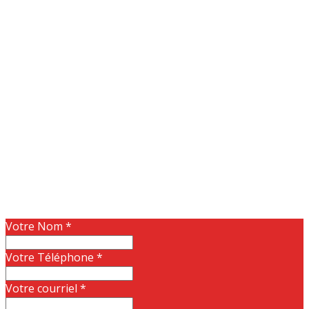
Votre Nom
*
Votre Téléphone
*
Votre courriel
*