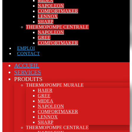
MIDEA
NAPOLEON
COMFORTMAKER
LENNOX
SHARP
THERMOPOMPE CENTRALE
NAPOLEON
GREE
COMFORTMAKER
EMPLOI
CONTACT
ACCUEIL
SERVICES
PRODUITS
THERMOPOMPE MURALE
HAIER
GREE
MIDEA
NAPOLEON
COMFORTMAKER
LENNOX
SHARP
THERMOPOMPE CENTRALE