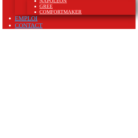
NAPOLEON
GREE
COMFORTMAKER
EMPLOI
CONTACT