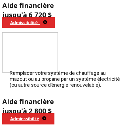
Aide financière
jusqu'à 6 720 $
Admissibilité​
Remplacer votre système de chauffage au
mazout ou au propane par un système électricité
(ou autre source d’énergie renouvelable).
Aide financière
jusqu'à 2 800 $
Adminssibilté